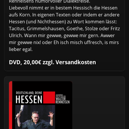
Renneisens humorvoller Dialektreise.
Liebevoll nimmt er in bestem Hessisch die Hessen
aufs Korn. In eigenen Texten oder indem er andere
Hessen (und Nichthessen) zu Wort kommen lässt:
Tacitus, Grimmelshausen, Goethe, Stolze oder Fritz
Ulrich. Wann mir gewwe, gewwe mir gern. Awwer
mir gewwe nix! oder Eh isch misch uffresch, is mirs
lieber egal.
DVD, 20,00€ zzgl. Versandkosten