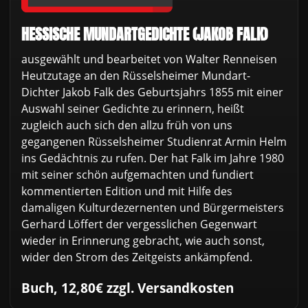
HESSISCHE MUNDARTGEDICHTE (JAKOB FALK)
ausgewählt und bearbeitet von Walter Renneisen
Heutzutage an den Rüsselsheimer Mundart-
Dichter Jakob Falk des Geburtsjahrs 1855 mit einer
Auswahl seiner Gedichte zu erinnern, heißt
zugleich auch sich den allzu früh von uns
gegangenen Rüsselsheimer Studienrat Armin Helm
ins Gedächtnis zu rufen. Der hat Falk im Jahre 1980
mit seiner schön aufgemachten und fundiert
kommentierten Edition und mit Hilfe des
damaligen Kulturdezernenten und Bürgermeisters
Gerhard Löffert der vergesslichen Gegenwart
wieder in Erinnerung gebracht, wie auch sonst,
wider den Strom des Zeitgeists ankämpfend.
Buch, 12,80€ zzgl. Versandkosten