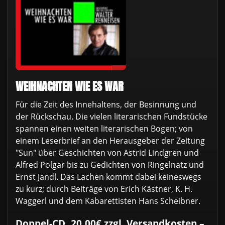
WEIHNACHTEN WIE ES WAR
Für die Zeit des Innehaltens, der Besinnung und
der Rückschau. Die vielen literarischen Fundstücke
spannen einen weiten literarischen Bogen; von
einem Leserbrief an den Herausgeber der Zeitung
"Sun" über Geschichten von Astrid Lindgren und
Alfred Polgar bis zu Gedichten von Ringelnatz und
Ernst Jandl. Das Lachen kommt dabei keineswegs
zu kurz; durch Beiträge von Erich Kästner, K. H.
Waggerl und dem Kabarettisten Hans Scheibner.
Doppel-CD, 20,00€ zzgl. Versandkosten –