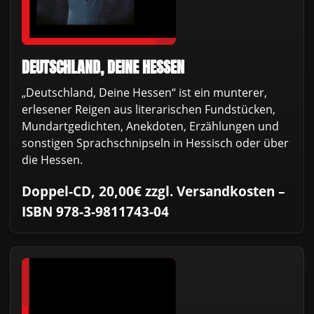
DEUTSCHLAND, DEINE HESSEN
„Deutschland, Deine Hessen“ ist ein munterer,
erlesener Reigen aus literarischen Fundstücken,
Mundartgedichten, Anekdoten, Erzählungen und
sonstigen Sprachschnipseln in Hessisch oder über
die Hessen.
Doppel-CD, 20,00€ zzgl. Versandkosten –
ISBN 978-3-9811743-04