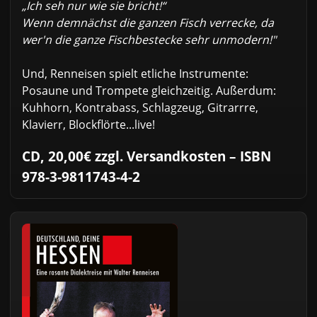
„Ich seh nur wie sie bricht!“
Wenn demnächst die ganzen Fisch verrecke, da
wer'n die ganze Fischbestecke sehr unmodern!"
Und, Renneisen spielt etliche Instrumente:
Posaune und Trompete gleichzeitig. Außerdum:
Kuhhorn, Kontrabass, Schlagzeug, Gitrarrre,
Klavierr, Blockflörte...live!
CD, 20,00€ zzgl. Versandkosten – ISBN
978-3-9811743-4-2