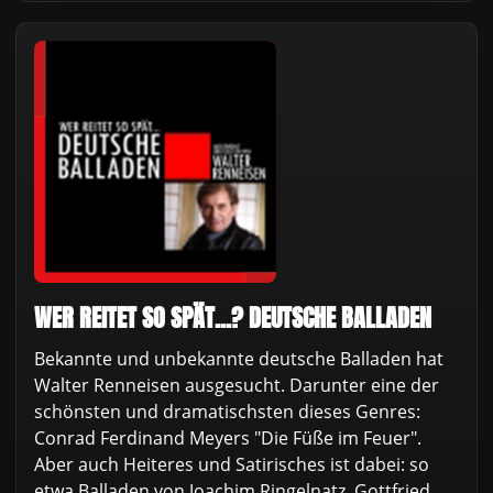
WER REITET SO SPÄT...? DEUTSCHE BALLADEN
Bekannte und unbekannte deutsche Balladen hat
Walter Renneisen ausgesucht. Darunter eine der
schönsten und dramatischsten dieses Genres:
Conrad Ferdinand Meyers "Die Füße im Feuer".
Aber auch Heiteres und Satirisches ist dabei: so
etwa Balladen von Joachim Ringelnatz, Gottfried