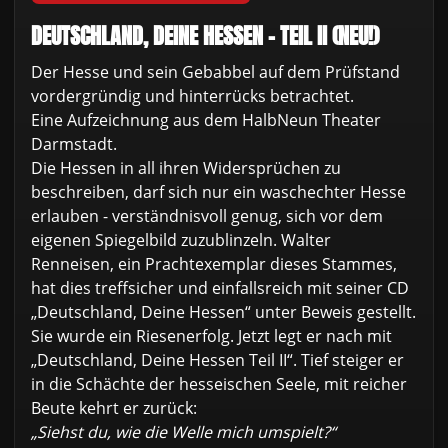
DEUTSCHLAND, DEINE HESSEN - TEIL II (NEU!)
Der Hesse und sein Gebabbel auf dem Prüfstand
vordergründig und hinterrücks betrachtet.
Eine Aufzeichnung aus dem HalbNeun Theater
Darmstadt.
Die Hessen in all ihren Widersprüchen zu
beschreiben, darf sich nur ein waschechter Hesse
erlauben - verständnisvoll genug, sich vor dem
eigenen Spiegelbild zuzublinzeln. Walter
Renneisen, ein Prachtexemplar dieses Stammes,
hat dies treffsicher und einfallsreich mit seiner CD
„Deutschland, Deine Hessen“ unter Beweis gestellt.
Sie wurde ein Riesenerfolg. Jetzt legt er nach mit
„Deutschland, Deine Hessen Teil II“. Tief steiger er
in die Schächte der hesseischen Seele, mit reicher
Beute kehrt er zurück:
„Siehst du, wie die Welle mich umspielt?“